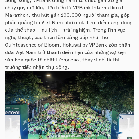
Song song, VPBank đồng hành tổ chức gần 20 giải
chạy quy mô lớn, tiêu biểu là VPBank International
Marathon, thu hút gần 100.000 người tham gia, góp
phần quảng bá Việt Nam như một điểm đến năng động
của thể thao – du lịch – trải nghiệm. Trong lĩnh vực
nghệ thuật, các triển lãm đẳng cấp như The
Quintessence of Bloom, Hokusai by VPBank góp phần
đưa Việt Nam trở thành điểm hẹn của những sự kiện
văn hóa quốc tế chất lượng cao, thay vì chỉ là thị
trường tiếp nhận thụ động.