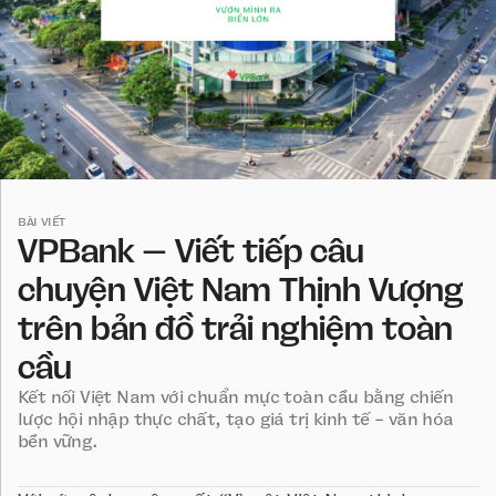
BÀI VIẾT
VPBank – Viết tiếp câu
chuyện Việt Nam Thịnh Vượng
trên bản đồ trải nghiệm toàn
cầu
Kết nối Việt Nam với chuẩn mực toàn cầu bằng chiến
lược hội nhập thực chất, tạo giá trị kinh tế - văn hóa
bền vững.