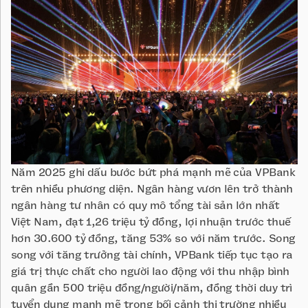
Năm 2025 ghi dấu bước bứt phá mạnh mẽ của VPBank
trên nhiều phương diện. Ngân hàng vươn lên trở thành
ngân hàng tư nhân có quy mô tổng tài sản lớn nhất
Việt Nam, đạt 1,26 triệu tỷ đồng, lợi nhuận trước thuế
hơn 30.600 tỷ đồng, tăng 53% so với năm trước. Song
song với tăng trưởng tài chính, VPBank tiếp tục tạo ra
giá trị thực chất cho người lao động với thu nhập bình
quân gần 500 triệu đồng/người/năm, đồng thời duy trì
tuyển dụng mạnh mẽ trong bối cảnh thị trường nhiều