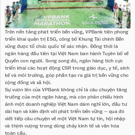
Trên nền tảng phát triển bền vững, VPBank tiên phong
triển khai quản trị ESG, công bố Khung Tài chính Bền
vững được tổ chức quốc tế xác nhận. Đồng thời là
ngân hàng đầu tiên tại Việt Nam ban hành Tuyên bố về
Quyền con người. Song song đó, ngân hàng tích cực
triển khai các hoạt động CSR trong giáo dục, y tế, sinh
kế và môi trường, góp phần tạo ra giá trị bền vững cho
cộng đồng và xã hội.
Sự vươn lên của VPBank không chỉ là câu chuyện tăng
trưởng của một ngân hàng, mà còn phản chiếu hình
ảnh một doanh nghiệp Việt Nam dám nghĩ lớn, đầu tư
dài hạn và kiên định với phát triển bền vững – qua đó
viết tiếp câu chuyện về một Việt Nam tự tin, hội nhập
và thịnh vượng trong dòng chảy kinh tế và văn hóa
toàn cầu.