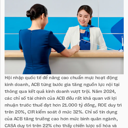
Hội nhập quốc tế để nâng cao chuẩn mực hoạt động
kinh doanh, ACB từng bước gia tăng nguồn lực nội tại
thông qua kết quả kinh doanh vượt trội. Năm 2024,
các chỉ số tài chính của ACB đều rất khả quan với lợi
nhuận trước thuế đạt hơn 21.000 tỷ đồng, ROE duy trì
trên 20%, CIR kiểm soát ở mức 32%. Chỉ số tín dụng
của ACB tăng trưởng cao hơn mức bình quân ngành,
CASA duy trì trên 22% cho thấy chiến lược số hóa và