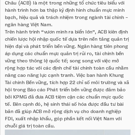
Châu (ACB) là một trong những tổ chức tiêu biểu với
hành trình hơn ba thập kỷ định hình chuẩn mực minh
bạch, hiệu quả và trách nhiệm trong ngành tài chính -
ngân hàng Việt Nam.
Trên hành trình “vươn mình ra biển lớn”, ACB kiên định
chiến lược hội nhập quốc tế dựa trên nền tảng quản trị
hiện đại và phát triển bền vững. Ngân hàng tiên phong
áp dụng các chuẩn mực quản trị rủi ro, tài chính bền
vững theo thông lệ quốc tế; song song với việc mở
rộng hợp tác với các định chế tài chính toàn cầu nhằm
nâng cao năng lực cạnh tranh. Việc ban hành Khung
Tài chính Bền vững, tích hợp 22 chỉ số môi trường và xã
hội trong Báo cáo Phát triển bền vững được đảm bảo
bởi KPMG đã đưa ACB tiệm cận các chuẩn mực quốc
tế. Bên cạnh đó, hệ sinh thái số hóa được đầu tư bài
bản đã giúp ACB mở rộng dịch vụ cho doanh nghiệp
FDI, xuất nhập khẩu, góp phần kết nối Việt Nam với
chuỗi giá trị toàn cầu.