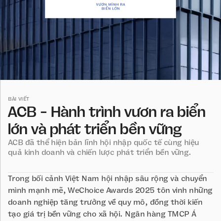
BÀI VIẾT
ACB - Hành trình vươn ra biển
lớn và phát triển bền vững
ACB đã thể hiện bản lĩnh hội nhập quốc tế cùng hiệu
quả kinh doanh và chiến lược phát triển bền vững.
Trong bối cảnh Việt Nam hội nhập sâu rộng và chuyển
mình mạnh mẽ, WeChoice Awards 2025 tôn vinh những
doanh nghiệp tăng trưởng về quy mô, đồng thời kiến
tạo giá trị bền vững cho xã hội. Ngân hàng TMCP Á