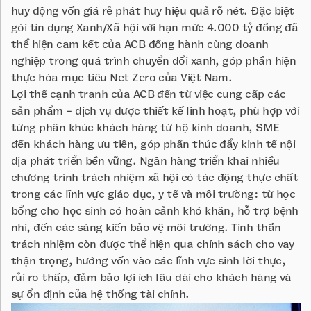
huy động vốn giá rẻ phát huy hiệu quả rõ nét. Đặc biệt
gói tín dụng Xanh/Xã hội với hạn mức 4.000 tỷ đồng đã
thể hiện cam kết của ACB đồng hành cùng doanh
nghiệp trong quá trình chuyển đổi xanh, góp phần hiện
thực hóa mục tiêu Net Zero của Việt Nam.
Lợi thế cạnh tranh của ACB đến từ việc cung cấp các
sản phẩm - dịch vụ được thiết kế linh hoạt, phù hợp với
từng phân khúc khách hàng từ hộ kinh doanh, SME
đến khách hàng ưu tiên, góp phần thúc đẩy kinh tế nội
địa phát triển bền vững. Ngân hàng triển khai nhiều
chương trình trách nhiệm xã hội có tác động thực chất
trong các lĩnh vực giáo dục, y tế và môi trường: từ học
bổng cho học sinh có hoàn cảnh khó khăn, hỗ trợ bệnh
nhi, đến các sáng kiến bảo vệ môi trường. Tinh thần
trách nhiệm còn được thể hiện qua chính sách cho vay
thận trọng, hướng vốn vào các lĩnh vực sinh lời thực,
rủi ro thấp, đảm bảo lợi ích lâu dài cho khách hàng và
sự ổn định của hệ thống tài chính.