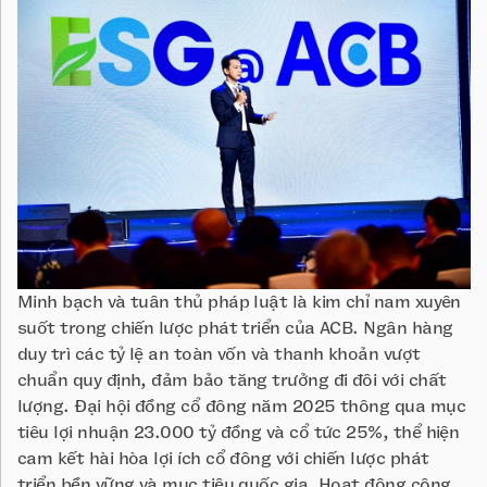
Minh bạch và tuân thủ pháp luật là kim chỉ nam xuyên
suốt trong chiến lược phát triển của ACB. Ngân hàng
duy trì các tỷ lệ an toàn vốn và thanh khoản vượt
chuẩn quy định, đảm bảo tăng trưởng đi đôi với chất
lượng. Đại hội đồng cổ đông năm 2025 thông qua mục
tiêu lợi nhuận 23.000 tỷ đồng và cổ tức 25%, thể hiện
cam kết hài hòa lợi ích cổ đông với chiến lược phát
triển bền vững và mục tiêu quốc gia. Hoạt động công