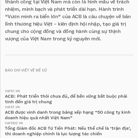
thành công tại Việt Nam mà còn là hình mẫu về trách
nhiệm, minh bạch và phát triển dài hạn. Hành trình
“Vươn mình ra biển lớn” của ACB là câu chuyện về bản
lĩnh thương hiệu Việt - kiên định hội nhập, tạo giá trị
chung cho cộng đồng và đồng hành cùng sự thịnh
vượng của Việt Nam trong kỷ nguyên mới.
BÁO CHÍ VIẾT VỀ ĐỀ CỬ
CAFEF.VN
ACB: Phát triển thôi chưa đủ, để bền vững bắt buộc phải
tính đến giá trị chung
CAFEF.VN
ACB được vinh danh trong bảng xếp hạng “50 công ty kinh
doanh hiệu quả nhất Việt Nam”
CAFEBIZ.VN
Tổng Giám đốc ACB Từ Tiến Phát: Nếu thể chế là ‘trận địa‘,
thì doanh nghiệp chính là lực lượng tác chiến