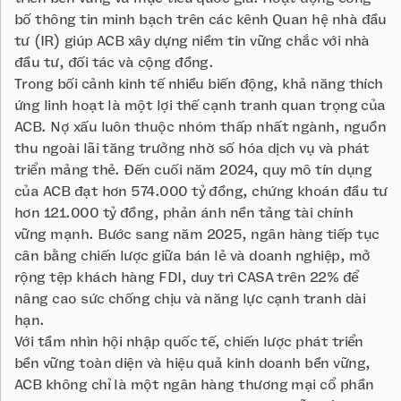
bố thông tin minh bạch trên các kênh Quan hệ nhà đầu
tư (IR) giúp ACB xây dựng niềm tin vững chắc với nhà
đầu tư, đối tác và cộng đồng.
Trong bối cảnh kinh tế nhiều biến động, khả năng thích
ứng linh hoạt là một lợi thế cạnh tranh quan trọng của
ACB. Nợ xấu luôn thuộc nhóm thấp nhất ngành, nguồn
thu ngoài lãi tăng trưởng nhờ số hóa dịch vụ và phát
triển mảng thẻ. Đến cuối năm 2024, quy mô tín dụng
của ACB đạt hơn 574.000 tỷ đồng, chứng khoán đầu tư
hơn 121.000 tỷ đồng, phản ánh nền tảng tài chính
vững mạnh. Bước sang năm 2025, ngân hàng tiếp tục
cân bằng chiến lược giữa bán lẻ và doanh nghiệp, mở
rộng tệp khách hàng FDI, duy trì CASA trên 22% để
nâng cao sức chống chịu và năng lực cạnh tranh dài
hạn.
Với tầm nhìn hội nhập quốc tế, chiến lược phát triển
bền vững toàn diện và hiệu quả kinh doanh bền vững,
ACB không chỉ là một ngân hàng thương mại cổ phần