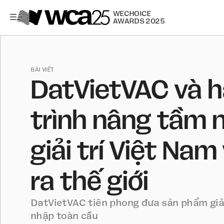
WECHOICE
AWARDS 2025
BÀI VIẾT
DatVietVAC và 
trình nâng tầm 
giải trí Việt Nam
ra thế giới
DatVietVAC tiên phong đưa sản phẩm giải
nhập toàn cầu