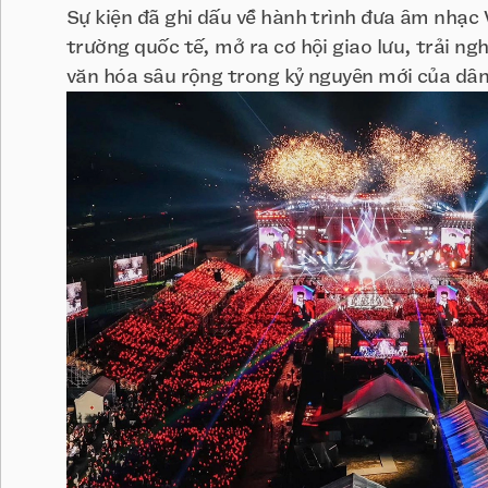
Sự kiện đã ghi dấu về hành trình đưa âm nhạc 
trường quốc tế, mở ra cơ hội giao lưu, trải ng
văn hóa sâu rộng trong kỷ nguyên mới của dân