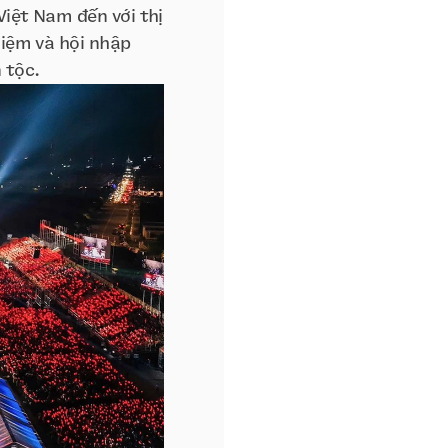
Việt Nam đến với thị
hiệm và hội nhập
 tộc.