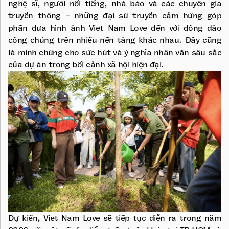
nghệ sĩ, người nổi tiếng, nhà báo và các chuyên gia
truyền thông - những đại sứ truyền cảm hứng góp
phần đưa hình ảnh Viet Nam Love đến với đông đảo
công chúng trên nhiều nền tảng khác nhau. Đây cũng
là minh chứng cho sức hút và ý nghĩa nhân văn sâu sắc
của dự án trong bối cảnh xã hội hiện đại.
Dự kiến, Viet Nam Love sẽ tiếp tục diễn ra trong năm