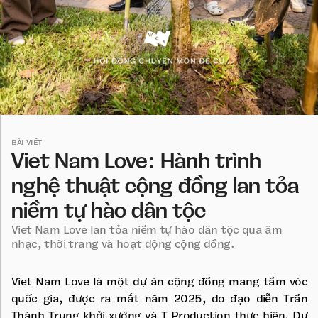
BÀI VIẾT
Viet Nam Love: Hành trình
nghệ thuật cộng đồng lan tỏa
niềm tự hào dân tộc
Viet Nam Love lan tỏa niềm tự hào dân tộc qua âm
nhạc, thời trang và hoạt động cộng đồng.
Viet Nam Love là một dự án cộng đồng mang tầm vóc
quốc gia, được ra mắt năm 2025, do đạo diễn Trần
Thành Trung khởi xướng và T Production thực hiện. Dự