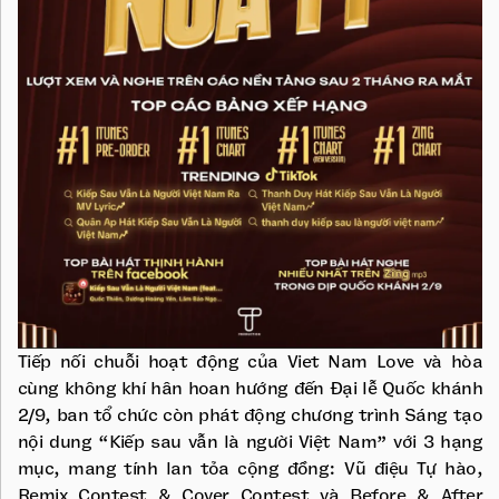
Tiếp nối chuỗi hoạt động của Viet Nam Love và hòa
cùng không khí hân hoan hướng đến Đại lễ Quốc khánh
2/9, ban tổ chức còn phát động chương trình Sáng tạo
nội dung “Kiếp sau vẫn là người Việt Nam” với 3 hạng
mục, mang tính lan tỏa cộng đồng: Vũ điệu Tự hào,
Remix Contest & Cover Contest và Before & After