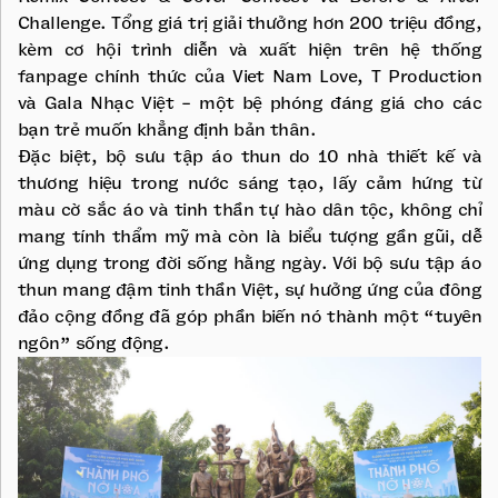
Challenge. Tổng giá trị giải thưởng hơn 200 triệu đồng,
kèm cơ hội trình diễn và xuất hiện trên hệ thống
fanpage chính thức của Viet Nam Love, T Production
và Gala Nhạc Việt - một bệ phóng đáng giá cho các
bạn trẻ muốn khẳng định bản thân.
Đặc biệt, bộ sưu tập áo thun do 10 nhà thiết kế và
thương hiệu trong nước sáng tạo, lấy cảm hứng từ
màu cờ sắc áo và tinh thần tự hào dân tộc, không chỉ
mang tính thẩm mỹ mà còn là biểu tượng gần gũi, dễ
ứng dụng trong đời sống hằng ngày. Với bộ sưu tập áo
thun mang đậm tinh thần Việt, sự hưởng ứng của đông
đảo cộng đồng đã góp phần biến nó thành một “tuyên
ngôn” sống động.