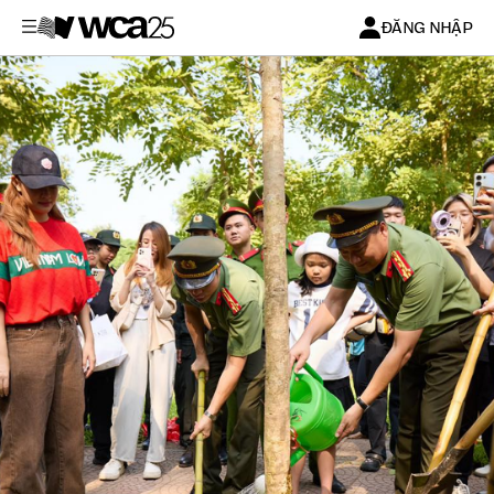
ĐĂNG NHẬP