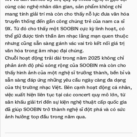
cùng các nghệ nhân dân gian, sản phẩm không chỉ
mang tính giải trí mà còn cho thấy nỗ lực đưa văn hóa
truyền thống đến gần công chúng trẻ của nam ca sĩ
9X. Từ đó cho thấy một SOOBIN cực kỳ linh hoạt, có
thể giữ được tinh thần âm nhạc lãng mạn quen thuộc
nhưng cũng sẵn sàng gánh vác vai trò kết nối giá trị
văn hóa trong âm nhạc đại chúng.
Chuỗi hoạt động trải dài trong năm 2025 không chỉ
phản ánh độ phủ sóng rộng của SOOBIN mà còn cho
thấy hình ảnh của một nghệ sĩ trưởng thành, bền bỉ và
sẵn sàng đáp ứng những yêu cầu ngày càng đa dạng
của thị trường nhạc Việt. Bên cạnh hoạt động cá nhân,
việc xuất hiện liên tục tại các concert quy mô lớn, từ
sân khấu giải trí đến sự kiện nghệ thuật cấp quốc gia
đã giúp SOOBIN trở thành nghệ sĩ đột phá và có sức
ảnh hưởng top đầu trong năm qua.