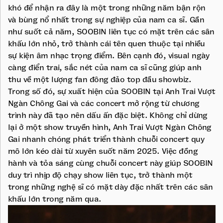
khó để nhận ra đây là một trong những năm bận rộn
và bùng nổ nhất trong sự nghiệp của nam ca sĩ. Gần
như suốt cả năm, SOOBIN liên tục có mặt trên các sân
khấu lớn nhỏ, trở thành cái tên quen thuộc tại nhiều
sự kiện âm nhạc trọng điểm. Bên cạnh đó, visual ngày
càng điển trai, sắc nét của nam ca sĩ cũng giúp anh
thu về một lượng fan đông đảo top đầu showbiz.
Trong số đó, sự xuất hiện của SOOBIN tại Anh Trai Vượt
Ngàn Chông Gai và các concert mở rộng từ chương
trình này đã tạo nên dấu ấn đặc biệt. Không chỉ dừng
lại ở một show truyền hình, Anh Trai Vượt Ngàn Chông
Gai nhanh chóng phát triển thành chuỗi concert quy
mô lớn kéo dài từ xuyên suốt năm 2025. Việc đồng
hành và tỏa sáng cùng chuỗi concert này giúp SOOBIN
duy trì nhịp độ chạy show liên tục, trở thành một
trong những nghệ sĩ có mặt dày đặc nhất trên các sân
khấu lớn trong năm qua.