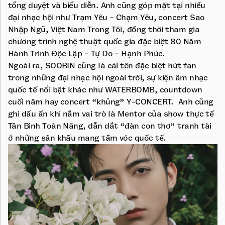
tổng duyệt và biểu diễn. Anh cũng góp mặt tại nhiều
đại nhạc hội như Trạm Yêu - Chạm Yêu, concert Sao
Nhập Ngũ, Việt Nam Trong Tôi, đồng thời tham gia
chương trình nghệ thuật quốc gia đặc biệt 80 Năm
Hành Trình Độc Lập - Tự Do - Hạnh Phúc.
Ngoài ra, SOOBIN cũng là cái tên đặc biệt hút fan
trong những đại nhạc hội ngoài trời, sự kiện âm nhạc
quốc tế nổi bật khác như WATERBOMB, countdown
cuối năm hay concert “khủng” Y-CONCERT. Anh cũng
ghi dấu ấn khi nắm vai trò là Mentor của show thực tế
Tân Binh Toàn Năng, dẫn dắt “đàn con thơ” tranh tài
ở những sân khấu mang tầm vóc quốc tế.