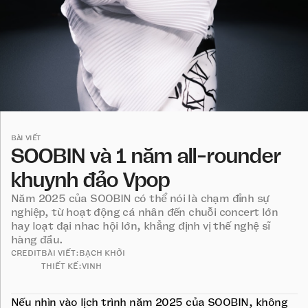
BÀI VIẾT
SOOBIN và 1 năm all-rounder
khuynh đảo Vpop
Năm 2025 của SOOBIN có thể nói là chạm đỉnh sự
nghiệp, từ hoạt động cá nhân đến chuỗi concert lớn
hay loạt đại nhac hội lớn, khẳng định vị thế nghệ sĩ
hàng đầu.
CREDIT
BÀI VIẾT:
BẠCH KHỞI
THIẾT KẾ:
VINH
Nếu nhìn vào lịch trình năm 2025 của SOOBIN, không