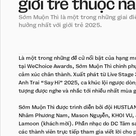
giới trẻ thuộc n
Sớm Muộn Thì là một trong những giai đi
hưởng nhất với giới trẻ 2025.
Là một trong những đề cử nổi bật của hạng m
tại WeChoice Awards, Sớm Muộn Thì chinh ph
cảm xúc chân thành. Xuất phát từ Live Stage 
Anh Trai “Say Hi” 2025, ca khúc lội ngược dòn
tượng được nghe và nhắc tới nhiều nhất mùa g
Sớm Muộn Thì được trình diễn bởi đội HUSTL
Nhâm Phương Nam, Mason Nguyễn, KHOI VU, J
Lamoon (khách mời). Phần nhạc do DC Tâm sá
các thành viên trực tiếp tham gia viết lời cho