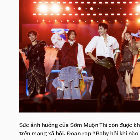
Sức ảnh hưởng của Sớm Muộn Thì còn được k
trên mạng xã hội. Đoạn rap “Baby hỏi khi nào