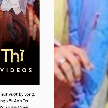
hút vượt kỳ vọng.
ng kết Anh Trai
1 YouTube Music