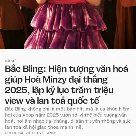
BÀI VIẾT
Bắc Bling: Hiện tượng văn hoá
giúp Hoà Minzy đại thắng
2025, lập kỷ lục trăm triệu
view và lan toả quốc tế
Bắc Bling không chỉ là một bản hit, mà là ca khúc hiếm
hoi của Vpop năm 2025 vươn tới vị thế biểu tượng văn
hoá, nơi âm nhạc đại chúng, di sản truyền thống và sức
lan toả xã hội giao thoa mạnh mẽ.
CREDIT
BÀI VIẾT:
TUYẾT ANH