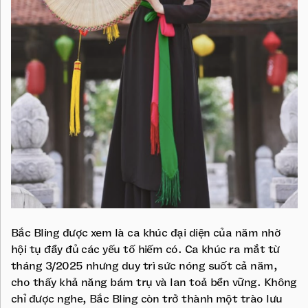
Bắc Bling được xem là ca khúc đại diện của năm nhờ
hội tụ đầy đủ các yếu tố hiếm có. Ca khúc ra mắt từ
tháng 3/2025 nhưng duy trì sức nóng suốt cả năm,
cho thấy khả năng bám trụ và lan toả bền vững. Không
chỉ được nghe, Bắc Bling còn trở thành một trào lưu