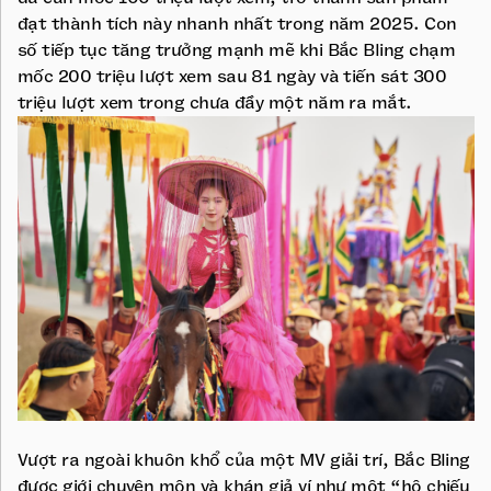
đạt thành tích này nhanh nhất trong năm 2025. Con
số tiếp tục tăng trưởng mạnh mẽ khi Bắc Bling chạm
mốc 200 triệu lượt xem sau 81 ngày và tiến sát 300
triệu lượt xem trong chưa đầy một năm ra mắt.
Vượt ra ngoài khuôn khổ của một MV giải trí, Bắc Bling
được giới chuyên môn và khán giả ví như một “hộ chiếu