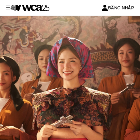
ĐĂNG NHẬP